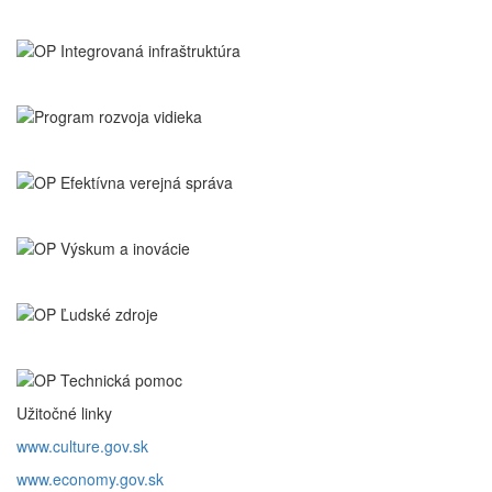
Užitočné linky
www.culture.gov.sk
www.economy.gov.sk