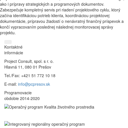
ako i prípravy strategických a programových dokumentov.
Zabezpečuje kompletný servis pri riadení projektového cyklu, ktorý
začína identifikáciou potrieb klienta, koordináciou projektovej
dokumentácie, prípravou žiadostí o nenávratný finančný príspevok a
končí vypracovaním poslednej následnej monitorovacej správy
projektu.
Kontaktné
informácie
Project Consult, spol. s r. o.
Hlavná 11, 080 01 Prešov
Tel./Fax:
+421 51 772 10 18
E-mail:
info@pcpresov.sk
Programovacie
obdobie 2014-2020