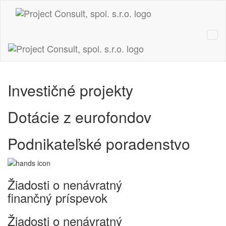
Investičné projekty
Dotácie z eurofondov
Podnikateľské poradenstvo
Žiadosti o nenávratný
finančný príspevok
Žiadosti o nenávratný